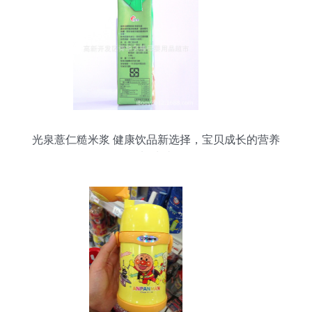
光泉薏仁糙米浆 健康饮品新选择，宝贝成长的营养
加油站