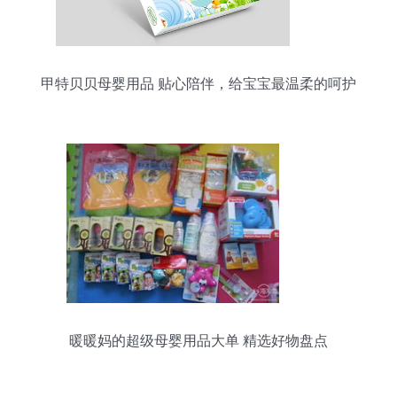
甲特贝贝母婴用品 贴心陪伴，给宝宝最温柔的呵护
暖暖妈的超级母婴用品大单 精选好物盘点