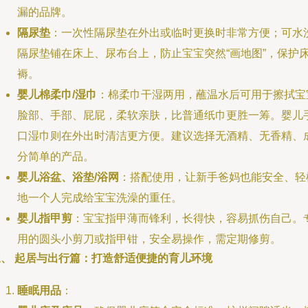
漏的品牌。
隔尿垫
：一次性隔尿垫在外出或临时更换时非常方便；可水
隔尿垫铺在床上、尿布台上，防止宝宝突然“画地图”，保护
褥。
婴儿棉柔巾/湿巾
：棉柔巾干湿两用，蘸温水后可用于擦拭宝
脸部、手部、屁屁，柔软亲肤，比普通纸巾更胜一筹。婴儿
口湿巾则在外出时清洁更方便。建议选择无酒精、无香精、
分简单的产品。
婴儿浴盆、浴垫/浴网
：搭配使用，让新手爸妈也能安全、轻
地一个人完成给宝宝洗澡的重任。
婴儿指甲剪
：宝宝指甲薄而锋利，长得快，容易抓伤自己。
用的圆头小剪刀或指甲钳，安全易操作，需定期修剪。
三、 起居与出行篇：打造舒适便捷的育儿环境
睡眠用品
：