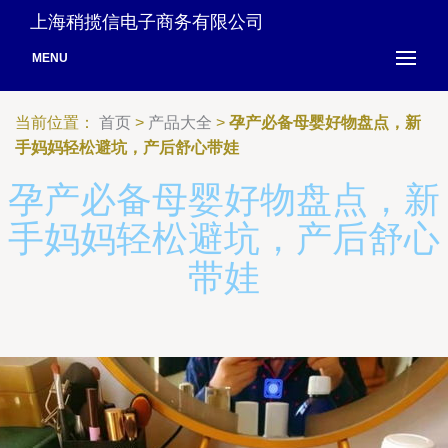
上海稍揽信电子商务有限公司
MENU
当前位置：
首页
>
产品大全
>
孕产必备母婴好物盘点，新
手妈妈轻松避坑，产后舒心带娃
孕产必备母婴好物盘点，新
手妈妈轻松避坑，产后舒心
带娃