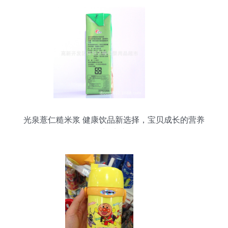
光泉薏仁糙米浆 健康饮品新选择，宝贝成长的营养
加油站