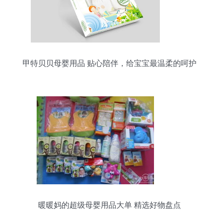
甲特贝贝母婴用品 贴心陪伴，给宝宝最温柔的呵护
暖暖妈的超级母婴用品大单 精选好物盘点