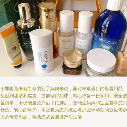
对于即将迎来新生命的新手妈妈来说，面对琳琅满目的母婴用品
难免感到迷茫和焦虑。提前做好功课，精心准备一份实用、安全
必备清单，不仅能避免产后手忙脚乱，更能让妈妈和宝宝都享受
更舒适、安心的呵护。本文将为您系统盘点那些怀孕期间就应考
购入的母婴用品，帮助您从容迎接产后生活。