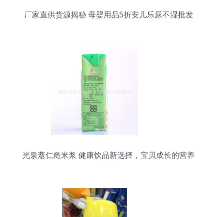
厂家直供货源揭秘 母婴用品5折安儿乐尿不湿批发
代理加盟全攻略
光泉薏仁糙米浆 健康饮品新选择，宝贝成长的营养
加油站