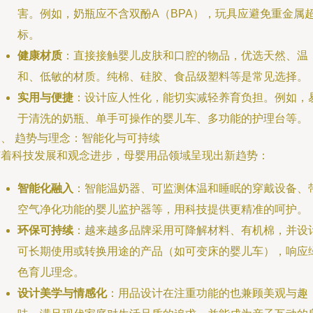
害。例如，奶瓶应不含双酚A（BPA），玩具应避免重金属
标。
健康材质
：直接接触婴儿皮肤和口腔的物品，优选天然、温
和、低敏的材质。纯棉、硅胶、食品级塑料等是常见选择。
实用与便捷
：设计应人性化，能切实减轻养育负担。例如，
于清洗的奶瓶、单手可操作的婴儿车、多功能的护理台等。
三、 趋势与理念：智能化与可持续
随着科技发展和观念进步，母婴用品领域呈现出新趋势：
智能化融入
：智能温奶器、可监测体温和睡眠的穿戴设备、
空气净化功能的婴儿监护器等，用科技提供更精准的呵护。
环保可持续
：越来越多品牌采用可降解材料、有机棉，并设
可长期使用或转换用途的产品（如可变床的婴儿车），响应
色育儿理念。
设计美学与情感化
：用品设计在注重功能的也兼顾美观与趣